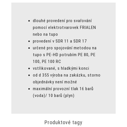
dlouhé provedení pro svařování
pomocí elektrotvarovek FRIALEN
nebo na tupo
provedení v SDR 11 a SDR 17
určené pro spojování metodou na
tupo s PE-HD potrubím PE 80, PE
100, PE 100 RC
vstřikované, s hladkými konci
od d 355 výroba na zakázku, storno
objednávky není možné
maximální provozní tlak 16 barů
(voda)/ 10 barů (plyn)
Produktové tagy