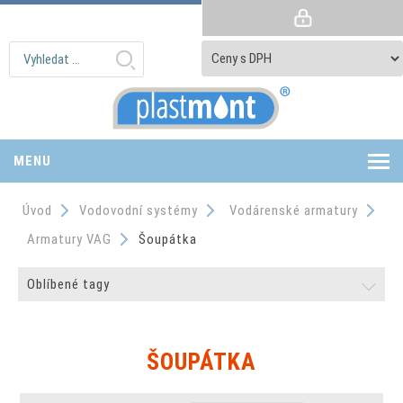
MENU
Úvod
Vodovodní systémy
Vodárenské armatury
Armatury VAG
Šoupátka
Oblíbené tagy
ŠOUPÁTKA