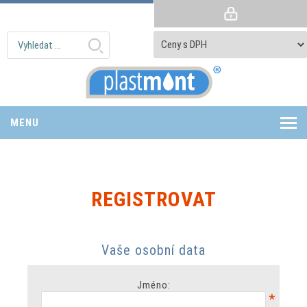
MENU
REGISTROVAT
Vaše osobní data
Jméno:
*