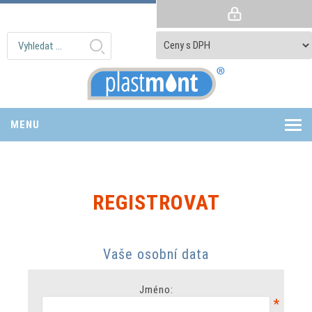
MENU
REGISTROVAT
Vaše osobní data
Jméno:
*