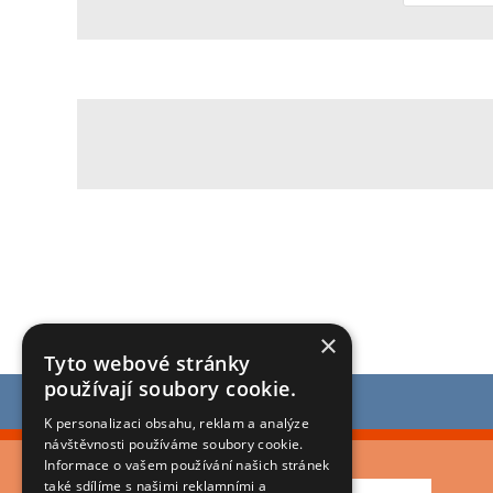
×
Tyto webové stránky
používají soubory cookie.
K personalizaci obsahu, reklam a analýze
návštěvnosti používáme soubory cookie.
Informace o vašem používání našich stránek
také sdílíme s našimi reklamními a