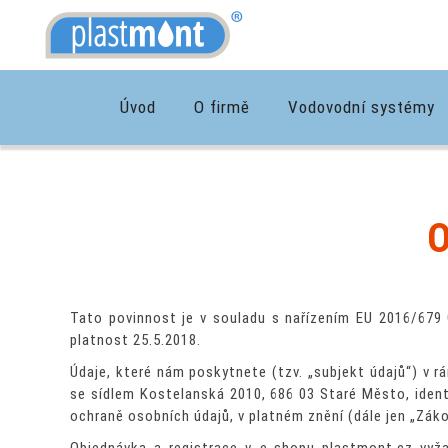
Úvod
O firmě
Vodovodní systémy
Tato povinnost je v souladu s nařízením EU 2016/679 
platnost 25.5.2018.
Údaje, které nám poskytnete (tzv. „subjekt údajů“) v r
se sídlem Kostelanská 2010, 686 03 Staré Město, identi
ochraně osobních údajů, v platném znění (dále jen „Záko