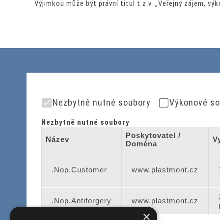
Výjimkou může být právní titul t.z.v. „Veřejný zájem, vý
Nezbytně nutné soubory
Výkonové so
Nezbytně nutné soubory
Poskytovatel /
Název
V
Doména
.Nop.Customer
www.plastmont.cz
.Nop.Antiforgery
www.plastmont.cz
×